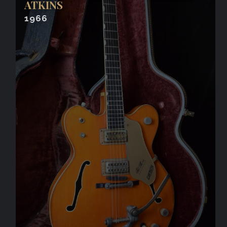
ATKINS
1966