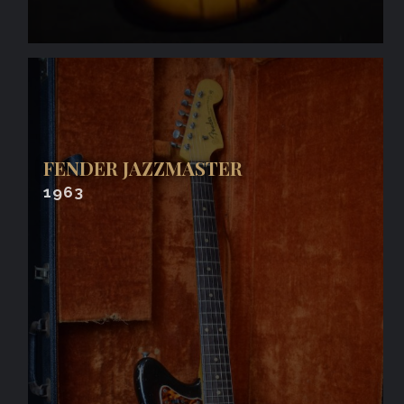
FENDER JAZZMASTER
1963