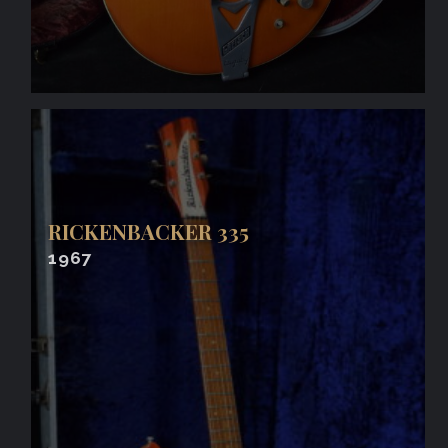
RICKENBACKER 335
1967