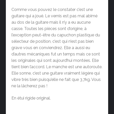
Comme vous pouvez le constater c’est une
guitare qui a joué. Le vernis est pas mal abîmé
au dos de la guitare mais il n’y a eu aucune
casse. Toutes les pièces sont d’origine, à
l’exception peut-être du capuchon plastique du
sélecteur de position, c’est qui n’est pas bien
grave vous en conviendrez. Elle a aussi eu
d’autres mécaniques fut un temps mais ce sont
les originales qui sont aujourd’hui montées. Elle
tient bien l’accord. Le manche est une autoroute.
Elle sonne, c’est une guitare vraiment légère qui
vibre très bien puisqu’elle ne fait que 3,7kg. Vous
ne la lâcherez pas !
En étui rigide original.