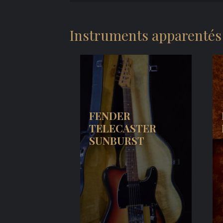
Instruments apparentés
FENDER
TELECASTER
SUNBURST