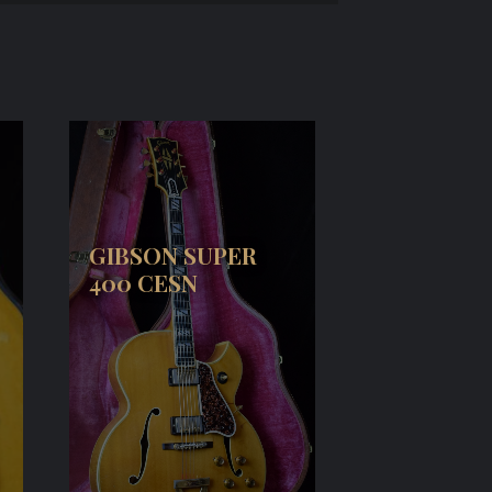
GIBSON SUPER
400 CESN