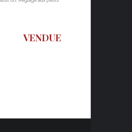
ut 60. Réglage aux petits
VENDUE