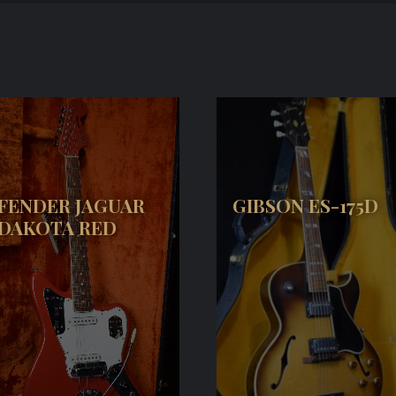
FENDER JAGUAR
GIBSON ES-175D
DAKOTA RED