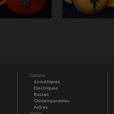
Guitares
Acoustiques
Electriques
Basses
Contemporaines
Autres
Amplis