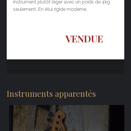
instrument plutôt léger avec un poids de 4kg
seulement. En étui rigide moderne.
VENDUE
Instruments apparentés