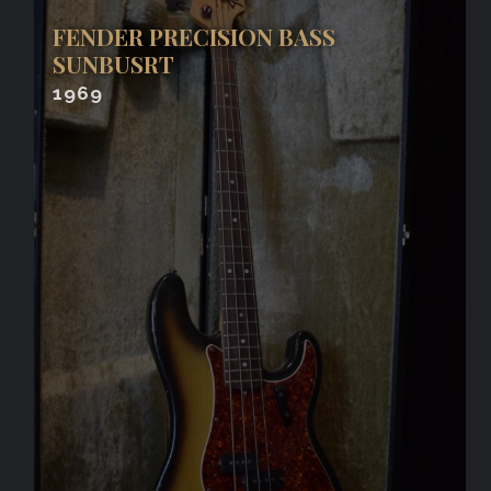
FENDER PRECISION BASS
SUNBUSRT
1969