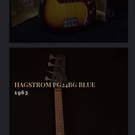
HAGSTROM PG24BG BLUE
1963