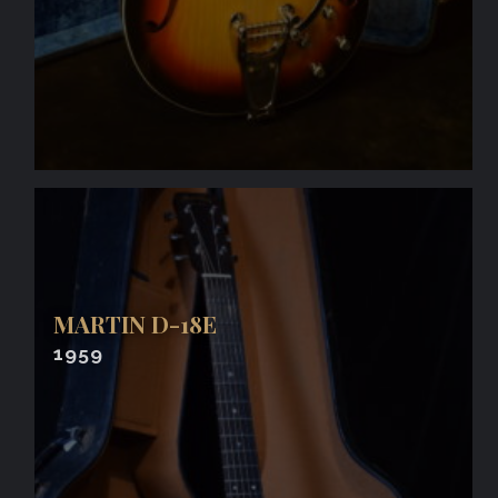
MARTIN D-18E
1959