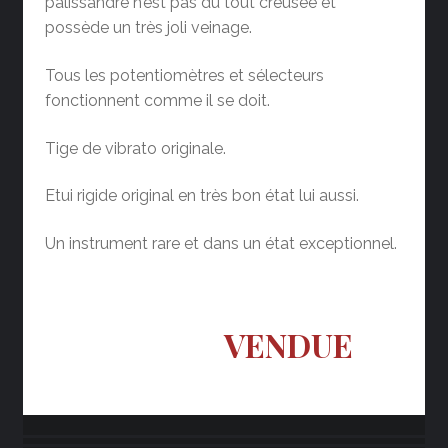
palissandre n’est pas du tout creusée et
possède un très joli veinage.
Tous les potentiomètres et sélecteurs
fonctionnent comme il se doit.
Tige de vibrato originale.
Etui rigide original en très bon état lui aussi.
Un instrument rare et dans un état exceptionnel.
VENDUE