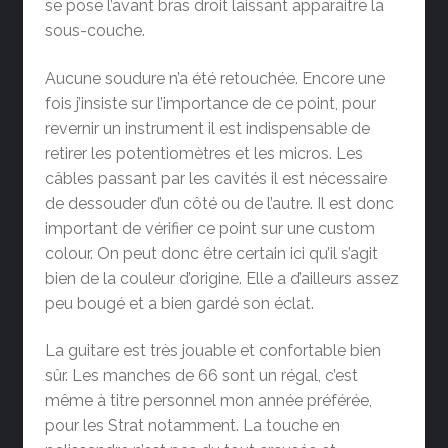
se pose l’avant bras droit laissant apparaitre la
sous-couche.
Aucune soudure n’a été retouchée. Encore une
fois j’insiste sur l’importance de ce point, pour
revernir un instrument il est indispensable de
retirer les potentiomètres et les micros. Les
câbles passant par les cavités il est nécessaire
de dessouder d’un côté ou de l’autre. Il est donc
important de vérifier ce point sur une custom
colour. On peut donc être certain ici qu’il s’agit
bien de la couleur d’origine. Elle a d’ailleurs assez
peu bougé et a bien gardé son éclat.
La guitare est très jouable et confortable bien
sûr. Les manches de 66 sont un régal, c’est
même à titre personnel mon année préférée,
pour les Strat notamment. La touche en