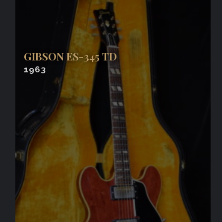
GIBSON ES-345 TD
1963