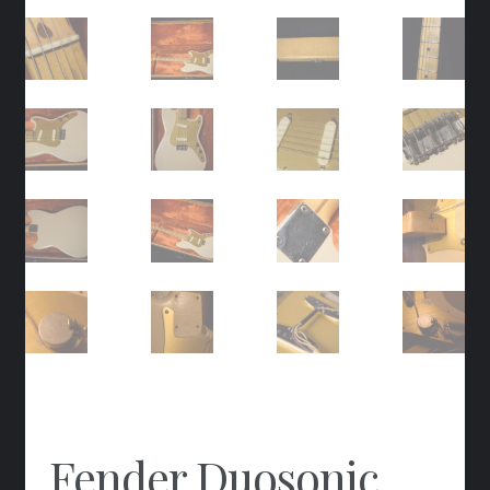
Fender Duosonic