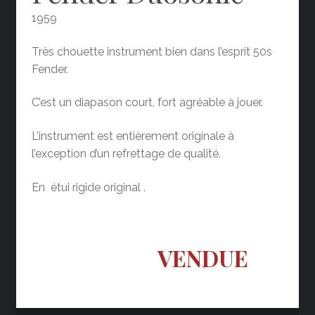
1959
Très chouette instrument bien dans l’esprit 50s
Fender.
C’est un diapason court, fort agréable à jouer.
L’instrument est entièrement originale à
l’exception d’un refrettage de qualité.
En étui rigide original .
VENDUE