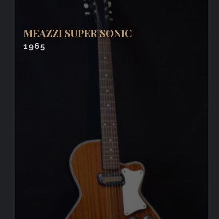
MEAZZI SUPER SONIC
1965