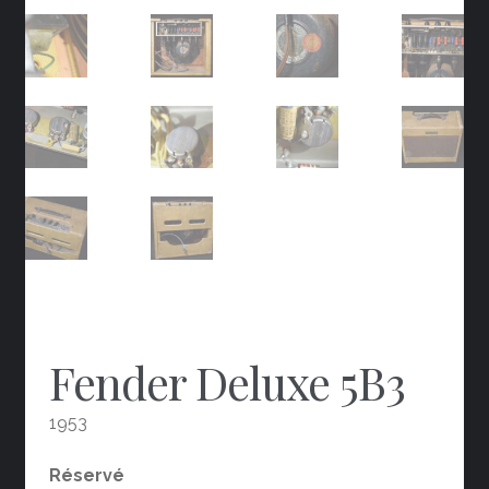
Fender Deluxe 5B3
1953
Réservé