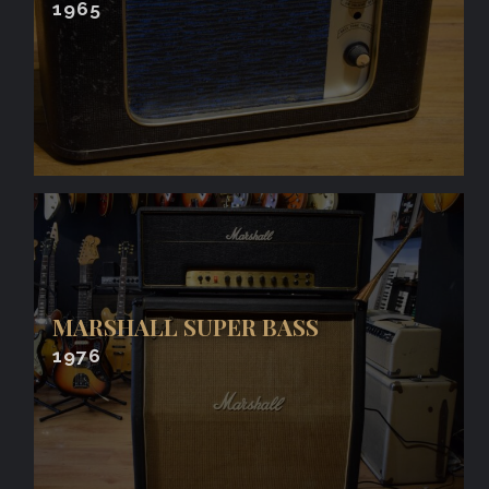
1965
MARSHALL SUPER BASS
1976