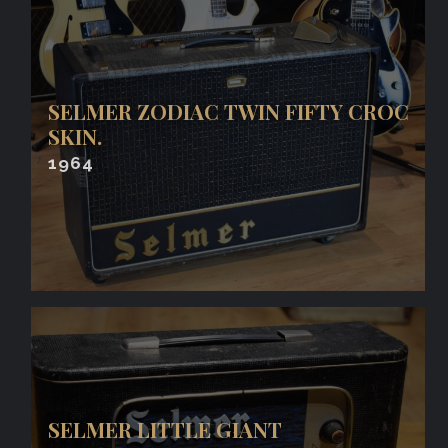
SELMER ZODIAC TWIN FIFTY CROC
SKIN.
1964
SELMER LITTLE GIANT