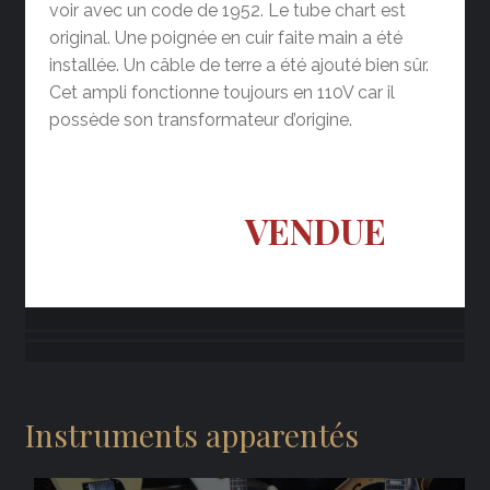
voir avec un code de 1952. Le tube chart est
original. Une poignée en cuir faite main a été
installée. Un câble de terre a été ajouté bien sûr.
Cet ampli fonctionne toujours en 110V car il
possède son transformateur d’origine.
VENDUE
Instruments apparentés