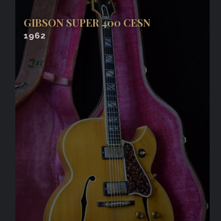
GIBSON SUPER 400 CESN
1962