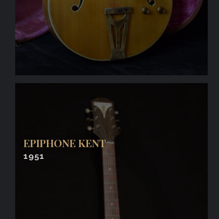
EPIPHONE KENT
1951