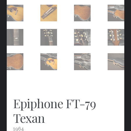
Epiphone FT-79
Texan
1964