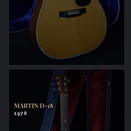
MARTIN D-18
1978