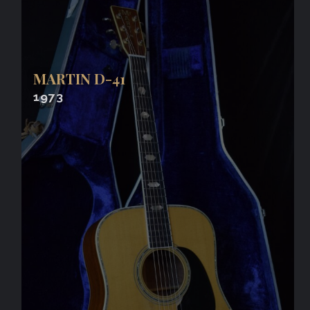
MARTIN D-41
1973