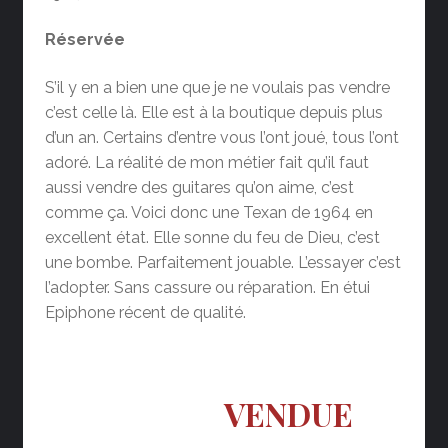
Réservée
S’il y en a bien une que je ne voulais pas vendre
c’est celle là. Elle est à la boutique depuis plus
d’un an. Certains d’entre vous l’ont joué, tous l’ont
adoré. La réalité de mon métier fait qu’il faut
aussi vendre des guitares qu’on aime, c’est
comme ça. Voici donc une Texan de 1964 en
excellent état. Elle sonne du feu de Dieu, c’est
une bombe. Parfaitement jouable. L’essayer c’est
l’adopter. Sans cassure ou réparation. En étui
Epiphone récent de qualité.
VENDUE