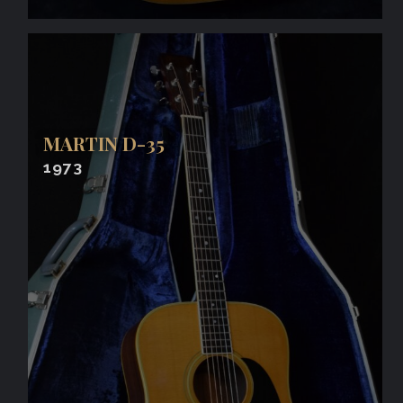
MARTIN D-35
1973