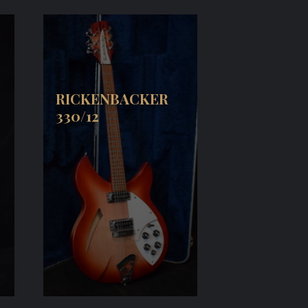
RICKENBACKER
330/12