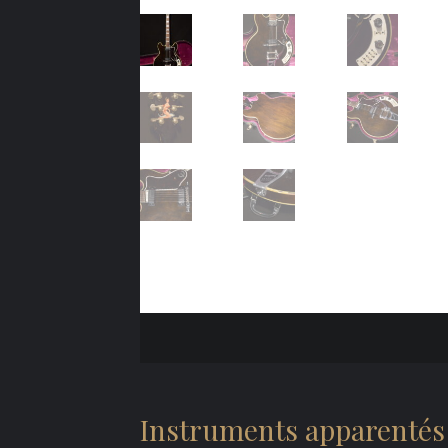
Instruments apparentés