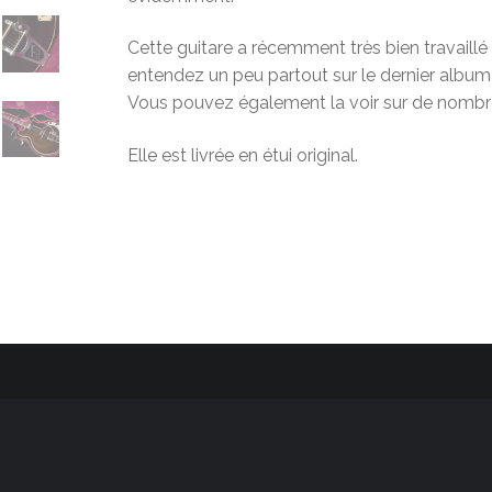
Cette guitare a récemment très bien travaillé
entendez un peu partout sur le dernier albu
Vous pouvez également la voir sur de nombre
Elle est livrée en étui original.