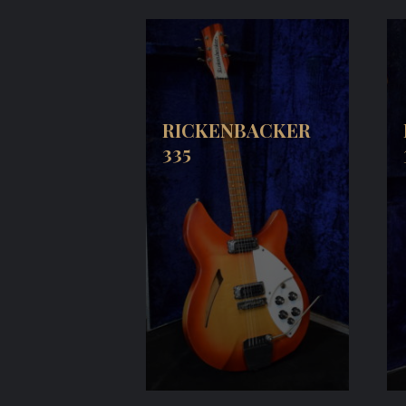
RICKENBACKER
335