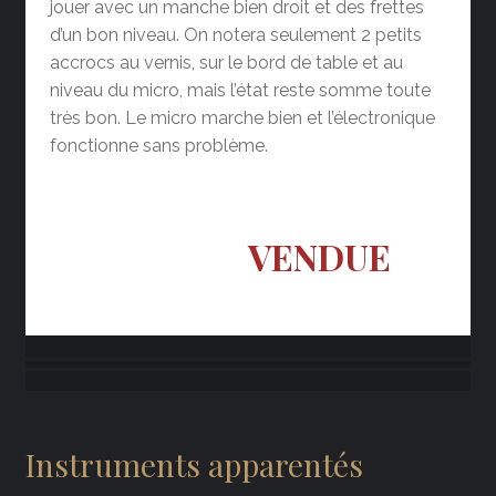
jouer avec un manche bien droit et des frettes
d’un bon niveau. On notera seulement 2 petits
accrocs au vernis, sur le bord de table et au
niveau du micro, mais l’état reste somme toute
très bon. Le micro marche bien et l’électronique
fonctionne sans problème.
VENDUE
Instruments apparentés