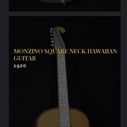
MONZINO SQUARE NECK HAWAIIAN
GUITAR
1920