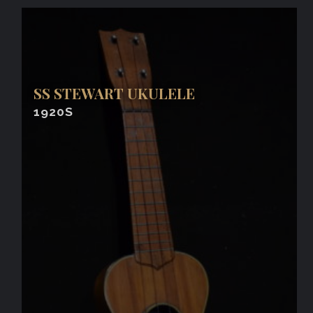
SS STEWART UKULELE
1920S