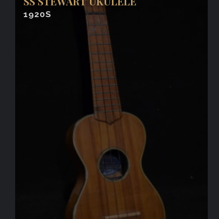
SS STEWART UKULELE
1920S