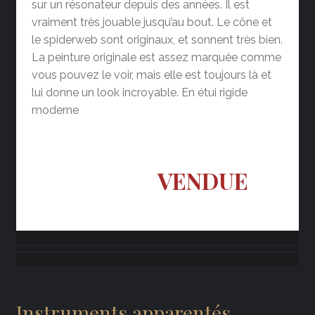
sur un résonateur depuis des années. Il est
vraiment très jouable jusqu’au bout. Le cône et
le spiderweb sont originaux, et sonnent très bien.
La peinture originale est assez marquée comme
vous pouvez le voir, mais elle est toujours là et
lui donne un look incroyable. En étui rigide
moderne
VENDUE
Instruments apparentés