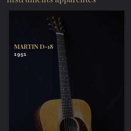
MARTIN D-18
1951