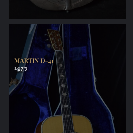
MARTIN D-41
1973