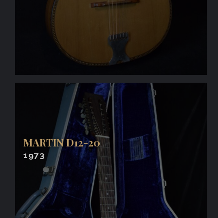
MARTIN D12-20
1973