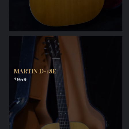
MARTIN D-18E
1959