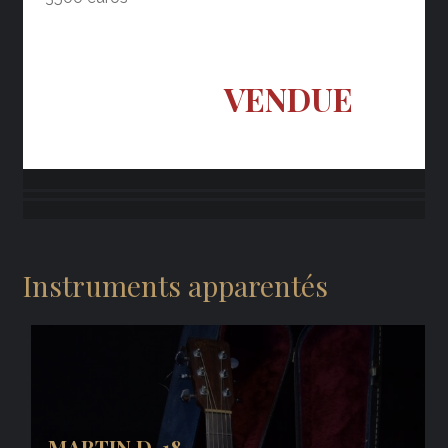
VENDUE
Instruments apparentés
MARTIN D-18