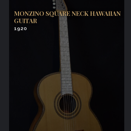
MONZINO SQUARE NECK HAWAIIAN
GUITAR
1920