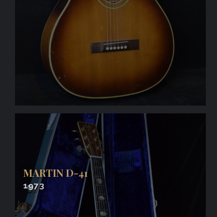
MARTIN D-41
1973