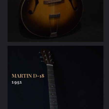
MARTIN D-18
1951