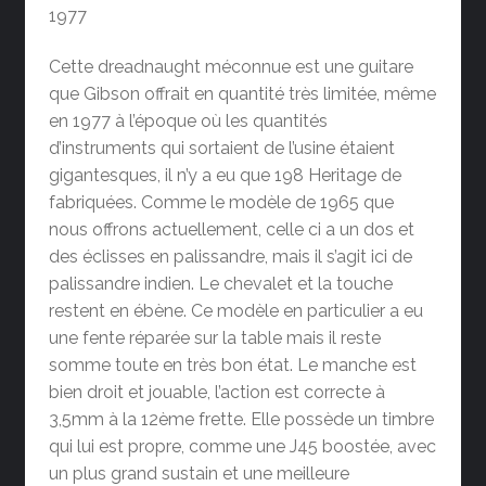
1977
Cette dreadnaught méconnue est une guitare
que Gibson offrait en quantité très limitée, même
en 1977 à l’époque où les quantités
d’instruments qui sortaient de l’usine étaient
gigantesques, il n’y a eu que 198 Heritage de
fabriquées. Comme le modèle de 1965 que
nous offrons actuellement, celle ci a un dos et
des éclisses en palissandre, mais il s’agit ici de
palissandre indien. Le chevalet et la touche
restent en ébène. Ce modèle en particulier a eu
une fente réparée sur la table mais il reste
somme toute en très bon état. Le manche est
bien droit et jouable, l’action est correcte à
3,5mm à la 12ème frette. Elle possède un timbre
qui lui est propre, comme une J45 boostée, avec
un plus grand sustain et une meilleure