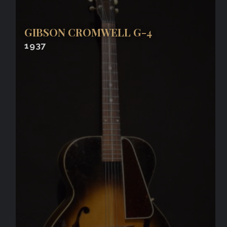
GIBSON CROMWELL G-4
1937