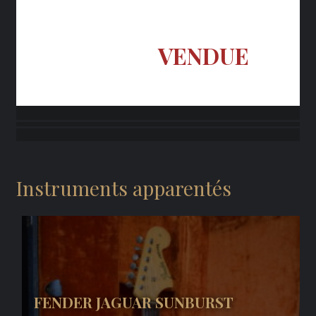
VENDUE
Instruments apparentés
FENDER JAGUAR SUNBURST