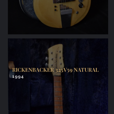
RICKENBACKER 325V59 NATURAL
1994