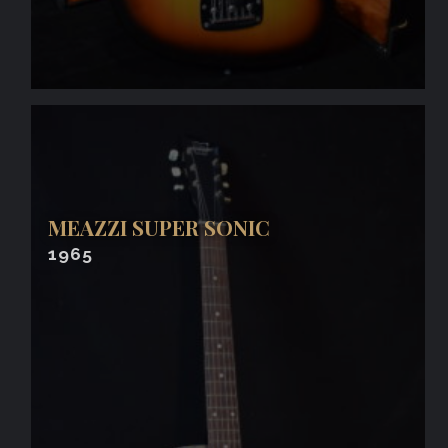
MEAZZI SUPER SONIC
1965