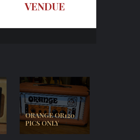
VENDUE
ORANGE OR120
PICS ONLY