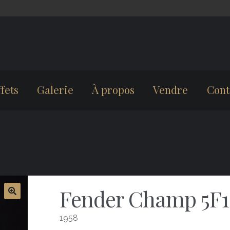
fets
Galerie
À propos
Vendre
Cont
Fender Champ 5F1
1958