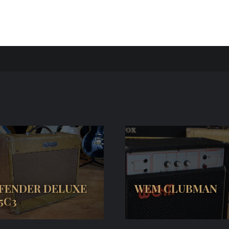
FENDER DELUXE
WEM CLUBMAN
5C3