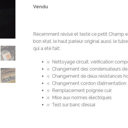
Vendu
Récemment révisé et testé ce petit Champ es
bon état, le haut parleur original aussi, le tube 
qui a été fait:
○ Nettoyage circuit, vérification com
○ Changement des condensateurs de fil
○ Changement de deux résistances ho
○ Changement cordon d’alimentation
○ Remplacement poignée cuir
○ Mise aux normes électriques
○ Test sur banc d’essai