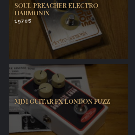
SOUL PREACHER ELECTRO-
HARMONIX
1970S
MJM GUITAR FX LONDON FUZZ