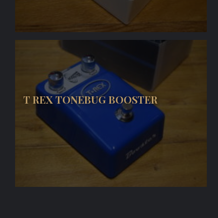
T REX TONEBUG BOOSTER