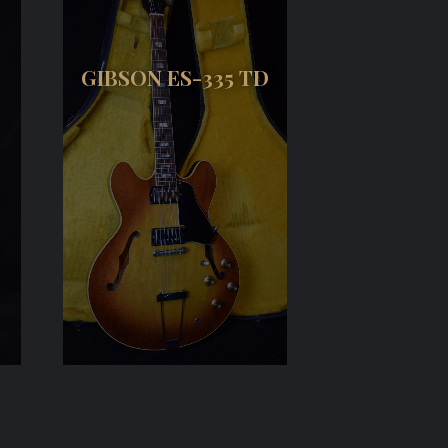
GIBSON ES-335 TD