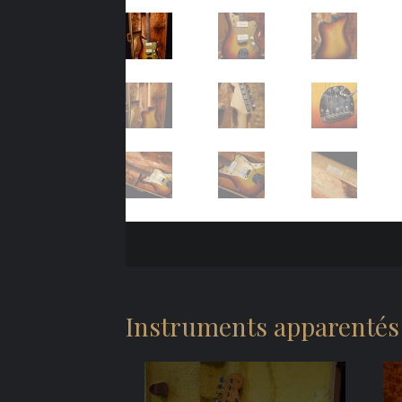
Instruments apparentés