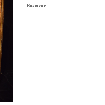
Réservée
.