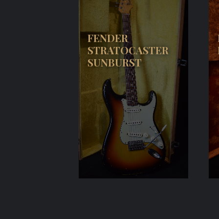
FENDER
STRATOCASTER
SUNBURST